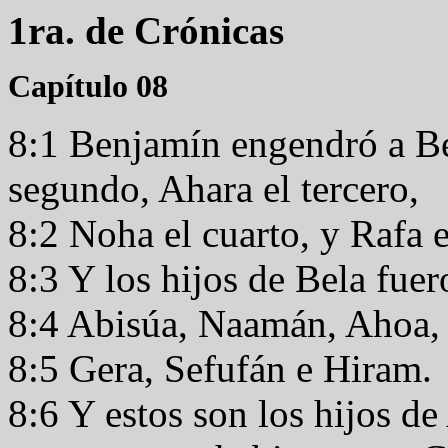
1ra. de Crónicas
Capítulo 08
8:1 Benjamín engendró a Be
segundo, Ahara el tercero,
8:2 Noha el cuarto, y Rafa 
8:3 Y los hijos de Bela fue
8:4 Abisúa, Naamán, Ahoa
8:5 Gera, Sefufán e Hiram.
8:6 Y estos son los hijos de