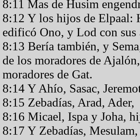
8:11 Mas de Husim engendr
8:12 Y los hijos de Elpaal:
edificó Ono, y Lod con sus 
8:13 Bería también, y Sema,
de los moradores de Ajalón,
moradores de Gat.
8:14 Y Ahío, Sasac, Jeremo
8:15 Zebadías, Arad, Ader,
8:16 Micael, Ispa y Joha, hi
8:17 Y Zebadías, Mesulam,