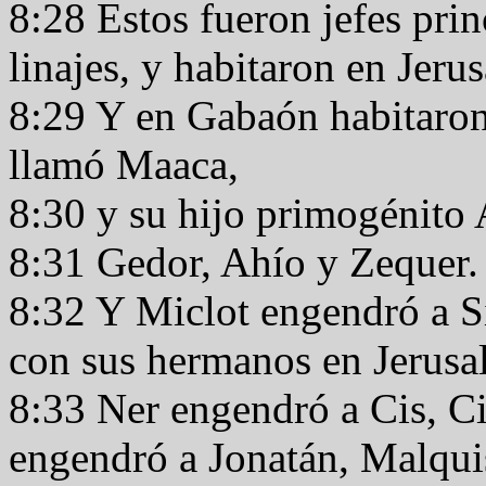
8:28 Estos fueron jefes prin
linajes, y habitaron en Jeru
8:29 Y en Gabaón habitaron
llamó Maaca,
8:30 y su hijo primogénito
8:31 Gedor, Ahío y Zequer
8:32 Y Miclot engendró a S
con sus hermanos en Jerusal
8:33 Ner engendró a Cis, Ci
engendró a Jonatán, Malqui