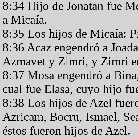
8:34 Hijo de Jonatán fue M
a Micaía.
8:35 Los hijos de Micaía: P
8:36 Acaz engendró a Joada
Azmavet y Zimri, y Zimri 
8:37 Mosa engendró a Bina, 
cual fue Elasa, cuyo hijo fu
8:38 Los hijos de Azel fuer
Azricam, Bocru, Ismael, Se
éstos fueron hijos de Azel.