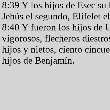
8:39 Y los hijos de Esec s
Jehús el segundo, Elifelet e
8:40 Y fueron los hijos de 
vigorosos, flecheros diestr
hijos y nietos, ciento cincu
hijos de Benjamín.