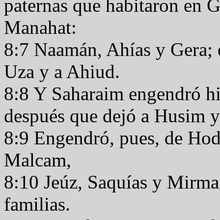
paternas que habitaron en G
Manahat:
8:7 Naamán, Ahías y Gera; é
Uza y a Ahiud.
8:8 Y Saharaim engendró hi
después que dejó a Husim y
8:9 Engendró, pues, de Hod
Malcam,
8:10 Jeúz, Saquías y Mirma. 
familias.