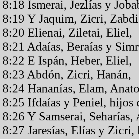
8:18 Ismerai, Jezlías y Joba
8:19 Y Jaquim, Zicri, Zabd
8:20 Elienai, Ziletai, Eliel,
8:21 Adaías, Beraías y Simr
8:22 E Ispán, Heber, Eliel,
8:23 Abdón, Zicri, Hanán,
8:24 Hananías, Elam, Anato
8:25 Ifdaías y Peniel, hijos
8:26 Y Samserai, Seharías, 
8:27 Jaresías, Elías y Zicri