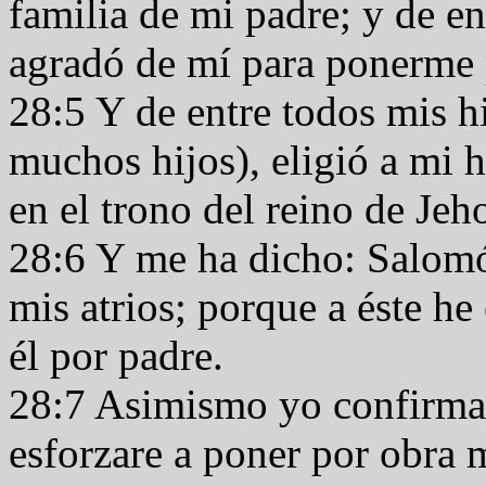
familia de mi padre; y de en
agradó de mí para ponerme p
28:5 Y de entre todos mis 
muchos hijos), eligió a mi 
en el trono del reino de Jeh
28:6 Y me ha dicho: Salomón
mis atrios; porque a éste he 
él por padre.
28:7 Asimismo yo confirmaré
esforzare a poner por obra