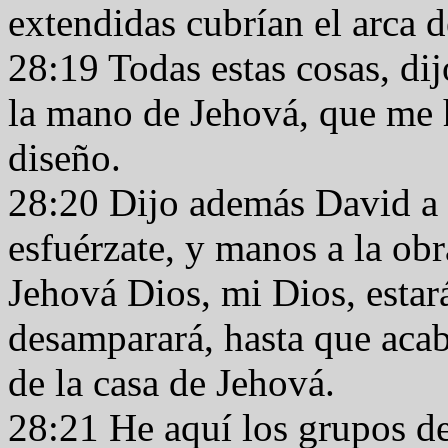
extendidas cubrían el arca 
28:19 Todas estas cosas, di
la mano de Jehová, que me h
diseño.
28:20 Dijo además David a 
esfuérzate, y manos a la ob
Jehová Dios, mi Dios, estará
desamparará, hasta que acabe
de la casa de Jehová.
28:21 He aquí los grupos de 