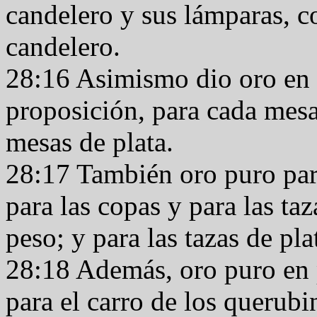
candelero y sus lámparas, c
candelero.
28:16 Asimismo dio oro en p
proposición, para cada mesa
mesas de plata.
28:17 También oro puro para 
para las copas y para las taz
peso; y para las tazas de pl
28:18 Además, oro puro en p
para el carro de los querubi